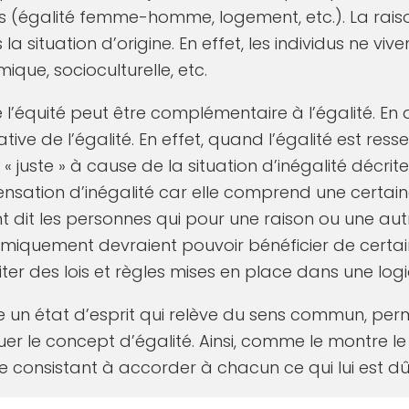
as (égalité femme-homme, logement, etc.). La raiso
 la situation d’origine. En effet, les individus ne 
ique, socioculturelle, etc.
e l’équité peut être complémentaire à l’égalité. En 
native de l’égalité. En effet, quand l’égalité est r
 juste » à cause de la situation d’inégalité décrite
nsation d’inégalité car elle comprend une certaine
 dit les personnes qui pour une raison ou une aut
iquement devraient pouvoir bénéficier de certains
ter des lois et règles mises en place dans une logi
te un état d’esprit qui relève du sens commun, per
luer le concept d’égalité. Ainsi, comme le montre le
re consistant à accorder à chacun ce qui lui est dû.