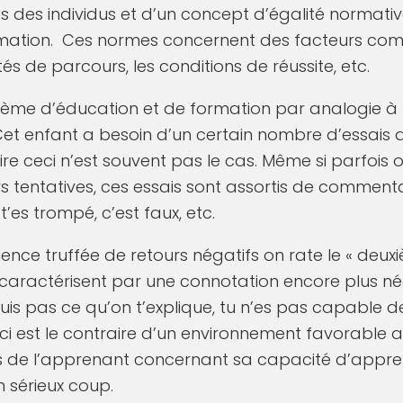
s des individus et d’un concept d’égalité normati
rmation. Ces normes concernent des facteurs com
ités de parcours, les conditions de réussite, etc.
stème d’éducation et de formation par analogie à u
t enfant a besoin d’un certain nombre d’essais a
re ceci n’est souvent pas le cas. Même si parfois on
urs tentatives, ces essais sont assortis de commen
t’es trompé, c’est faux, etc.
ience truffée de retours négatifs on rate le « deuxi
se caractérisent par une connotation encore plus n
suis pas ce qu’on t’explique, tu n’es pas capable d
ci est le contraire d’un environnement favorable 
ès de l’apprenant concernant sa capacité d’appre
 sérieux coup.