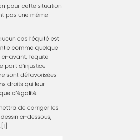
n pour cette situation
vivent pas une même
aucun cas l’équité est
essentie comme quelque
 ci-avant, l’équité
 part d’injustice
re sont défavorisées
 droits qui leur
que d’égalité.
mettra de corriger les
 dessin ci-dessous,
[1]