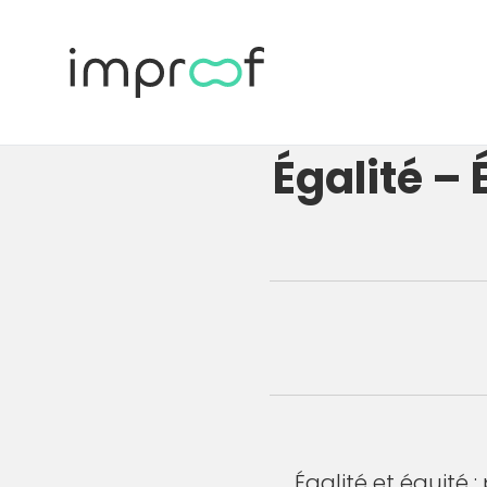
Égalité –
Égalité et équité :