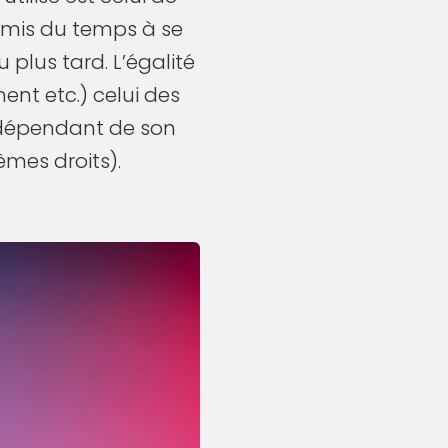
 a mis du temps à se
plus tard. L’égalité
ment etc.) celui des
ndépendant de son
êmes droits).