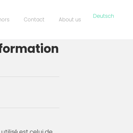
Deutsch
hors
Contact
About us
 formation
utilisé est celui de