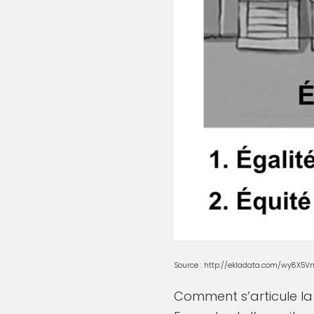
Source :
http://ekladata.com/wy8X5
Comment s’articule la