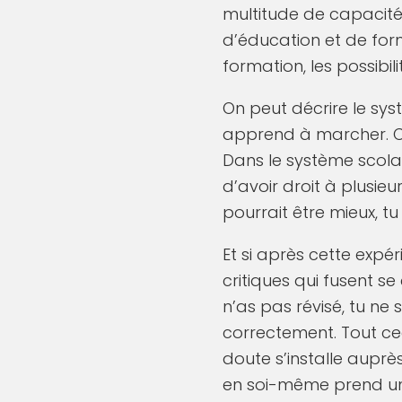
multitude de capacité
d’éducation et de fo
formation, les possibil
On peut décrire le sy
apprend à marcher. Ce
Dans le système scolai
d’avoir droit à plusie
pourrait être mieux, tu 
Et si après cette expér
critiques qui fusent 
n’as pas révisé, tu ne 
correctement. Tout ce
doute s’installe aupr
en soi-même prend un