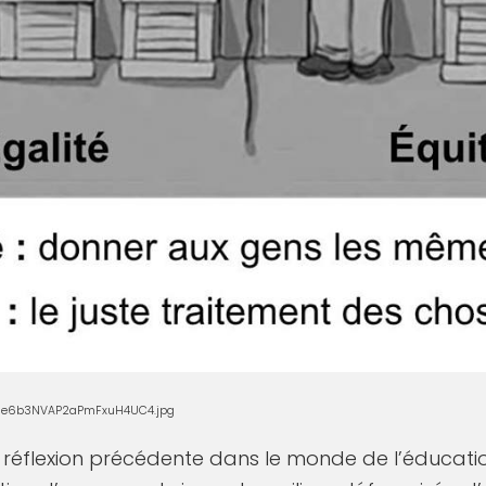
Vne6b3NVAP2aPmFxuH4UC4.jpg
 réflexion précédente dans le monde de l’éducatio