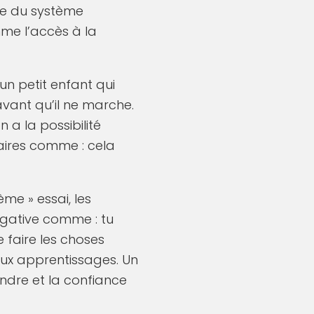
ve du système
me l’accès à la
n petit enfant qui
vant qu’il ne marche.
 a la possibilité
taires comme : cela
ème » essai, les
égative comme : tu
e faire les choses
aux apprentissages. Un
ndre et la confiance