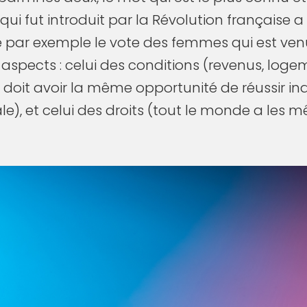
 qui fut introduit par la Révolution française
par exemple le vote des femmes qui est venu 
s aspects : celui des conditions (revenus, loge
doit avoir la même opportunité de réussir i
ale), et celui des droits (tout le monde a les m