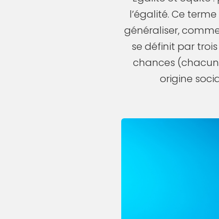
l’égalité. Ce terme
généraliser, comme 
se définit par troi
chances (chacun 
origine soci