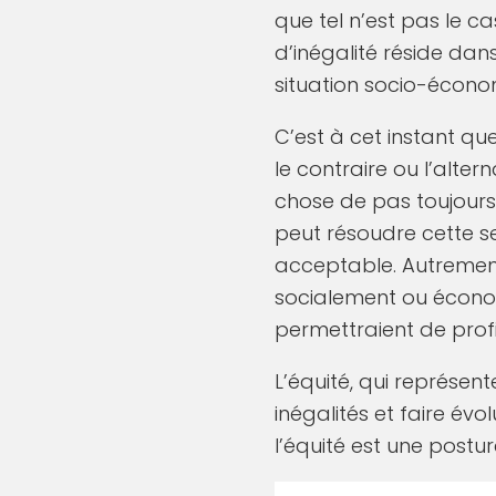
que tel n’est pas le c
d’inégalité réside dans
situation socio-économ
C’est à cet instant qu
le contraire ou l’alter
chose de pas toujours «
peut résoudre cette se
acceptable. Autrement
socialement ou économ
permettraient de profi
L’équité, qui représen
inégalités et faire évo
l’équité est une postu