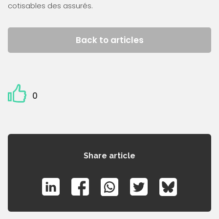
cotisables des assurés.
Back to articles
0
Share article