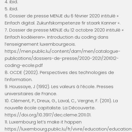
4. ibid.
5. ibid.
6. Dossier de presse MENJE du 6 février 2020 intitulé «
Einfach digital. Zukunfskompetenze fir staark Kanner ».
7. Dossier de presse MENJE du 12 octobre 2020 intitulé «
Einfach kodéieren». Introduction du coding dans
l’enseignement luxembourgeois.
https://men.public.lu/content/dam/men/catalogue-
publications/dossiers-de-presse/2020-2021/201012-
coding-ecole.pdf
8. OCDE (2002). Perspectives des technologies de
l’information.
9. Houssaye, J (1992). Les valeurs à l’école. Presses
universitaires de France.
10. Clément, P., Dreux, G., Laval, C., Vergne, F. (2011). La
nouvelle école capitaliste. La Découverte.
https://doi.org/10.3917/dec.cleme.2011.01.
11. Luxembourg let’s make it happen
https://luxembourg.public.lu/fr/vivre/education/education