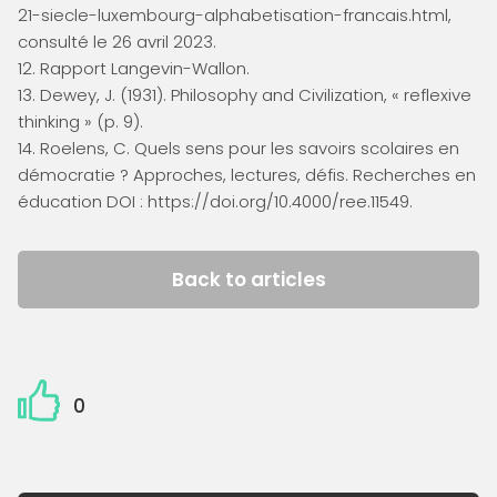
21-siecle-luxembourg-alphabetisation-francais.html,
consulté le 26 avril 2023.
12. Rapport Langevin-Wallon.
13. Dewey, J. (1931). Philosophy and Civilization, « reflexive
thinking » (p. 9).
14. Roelens, C. Quels sens pour les savoirs scolaires en
démocratie ? Approches, lectures, défis. Recherches en
éducation DOI : https://doi.org/10.4000/ree.11549.
Back to articles
0