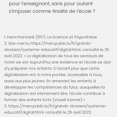
pour l’enseignant, sans pour autant
s’imposer comme finalité de l’école ?
1. Henri Poincaré (1917). La Science et l’Hypothèse.
2. Site men.lu https://men.public.lu/fr/grands-
dossiers/systeme-educatif/digital.html, consulté le 25
avril 2022. « La digitalisation de tous les secteurs de
notre vie est aujourd’hui une évidence et l’école se doit
d’y préparer nos enfants. D’autant plus que cette
digitalisation est à notre portée, accessible à tous,
aussi aux plus jeunes. En amenant les enfants à
développer les compétences du futur, auxquelles la
digitalisation est intimement liée, l’école contribue à
former des enfants forts (staark Kanner) ».
3. https://men.public.lu/fr/grands-dossiers/systeme-
educatif/digital.html, consulté le 25 avril 2022.