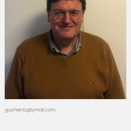
guyheintz@ymail.com