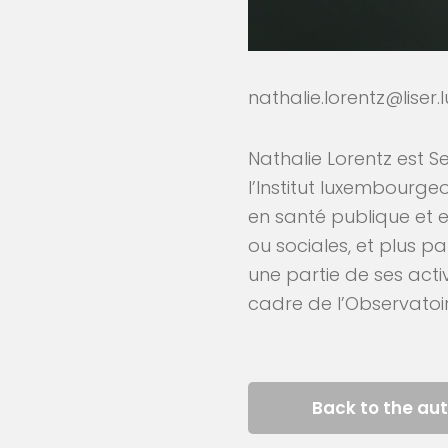
nathalie.lorentz@liser.l
Nathalie Lorentz est 
l’Institut luxembourge
en santé publique et e
ou sociales, et plus pa
une partie de ses act
cadre de l’Observatoire
Back to the au