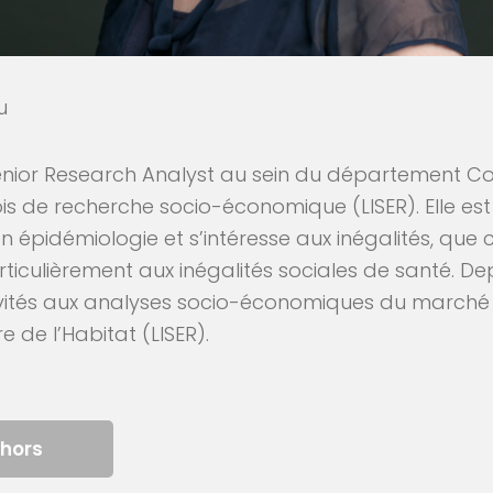
u
Senior Research Analyst au sein du département Co
ois de recherche socio-économique (LISER). Elle est 
n épidémiologie et s’intéresse aux inégalités, que
rticulièrement aux inégalités sociales de santé. De
ivités aux analyses socio-économiques du marché
 de l’Habitat (LISER).
thors