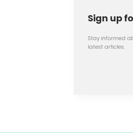
Sign up f
Stay informed a
latest articles.