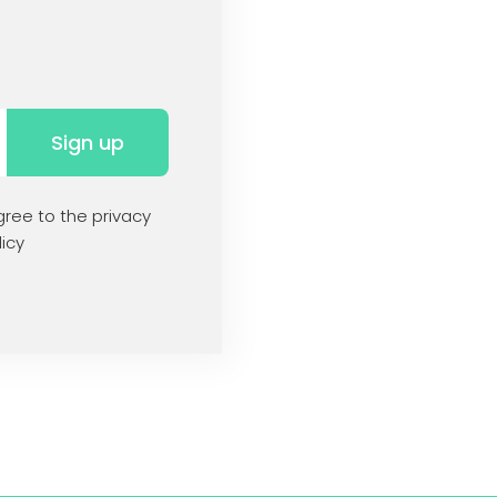
Sign up
ree to the privacy
icy