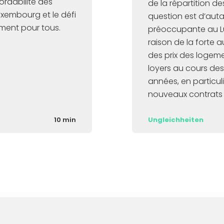
ordabilité des
de la répartition d
xembourg et le défi
question est d’auta
ement pour tous.
préoccupante au 
raison de la forte
des prix des logem
loyers au cours des
années, en particuli
nouveaux contrats 
10 min
Ungleichheiten