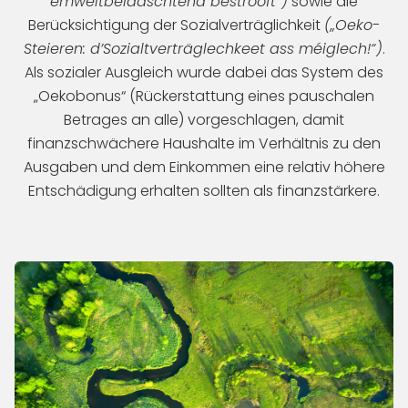
ëmweltbelaaschtend bestrooft“)
sowie die
Berücksichtigung der Sozialverträglichkeit
(„Oeko-
Steieren: d’Sozialtverträglechkeet ass méiglech!“)
.
Als sozialer Ausgleich wurde dabei das System des
„Oekobonus“ (Rückerstattung eines pauschalen
Betrages an alle) vorgeschlagen, damit
finanzschwächere Haushalte im Verhältnis zu den
Ausgaben und dem Einkommen eine relativ höhere
Entschädigung erhalten sollten als finanzstärkere.