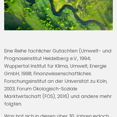
Eine Reihe fachlicher Gutachten (Umwelt- und
Prognoseinstitut Heidelberg e.V., 1994;
Wuppertal Institut für Klima, Umwelt, Energie
GmbH, 1998; Finanzwissenschaftliches
Forschungsinstitut an der Universität zu Köln,
2003; Forum Ökologisch-Soziale
Marktwirtschaft (FÖS), 2016) und andere mehr
folgten.
Was hat sich in diesen über 30 Jahren jedoch