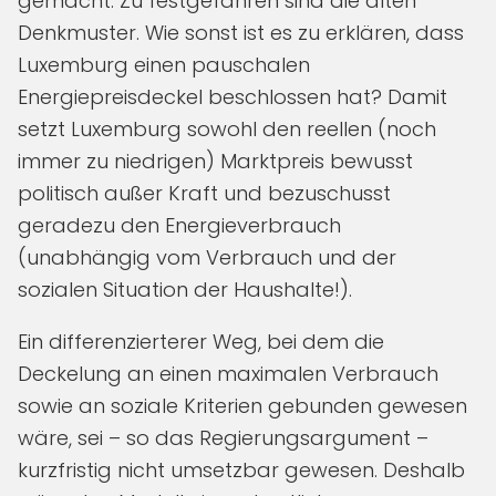
gemacht. Zu festgefahren sind die alten
Denkmuster. Wie sonst ist es zu erklären, dass
Luxemburg einen pauschalen
Energiepreisdeckel beschlossen hat? Damit
setzt Luxemburg sowohl den reellen (noch
immer zu niedrigen) Marktpreis bewusst
politisch außer Kraft und bezuschusst
geradezu den Energieverbrauch
(unabhängig vom Verbrauch und der
sozialen Situation der Haushalte!).
Ein differenzierterer Weg, bei dem die
Deckelung an einen maximalen Verbrauch
sowie an soziale Kriterien gebunden gewesen
wäre, sei – so das Regierungsargument –
kurzfristig nicht umsetzbar gewesen. Deshalb