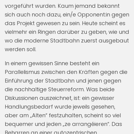
vorgeführt wurden. Kaum jemand bekannt
sich auch noch dazu, ein/e Opponent:in gegen
das Projekt gewesen zu sein. Heute scheint es
vielmehr ein Ringen darüber zu geben, wie und
wo die moderne Stadtbahn zuerst ausgebaut
werden soll.
In einem gewissen Sinne besteht ein
Parallelismus zwischen den Kräften gegen die
Einführung der Stadtbahn und jenen gegen
die nachhaltige Steuerreform. Was beide
Diskussionen auszeichnet, ist: ein gewisser
Handlungsbedarf wurde jeweils gesehen,
aber am „Alten“ festzuhalten, scheint so viel
bequemer und jeden „ze arrangéieren“. Das
Beharren an einer autozentrischen