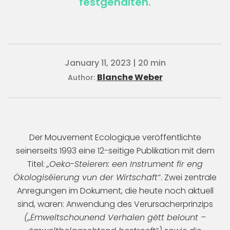
festgehalten.
January 11, 2023 | 20 min
Blanche Weber
Author:
Der Mouvement Ecologique veröffentlichte
seinerseits 1993 eine 12-seitige Publikation mit dem
Titel:
„Oeko-Steieren: een Instrument fir eng
Ökologiséierung vun der Wirtschaft“
. Zwei zentrale
Anregungen im Dokument, die heute noch aktuell
sind, waren: Anwendung des Verursacherprinzips
(„Ëmweltschounend Verhalen gëtt belount –