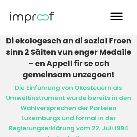
Di ekologesch an di sozial Froen
sinn 2 Säiten vun enger Medaile
– en Appell fir se och
gemeinsam unzegoen!
Die Einführung von Ökosteuern als
Umweltinstrument wurde bereits in den
Wahlversprechen der Parteien
Luxemburgs und formal in der
Regierungserklärung vom 22. Juli 1994