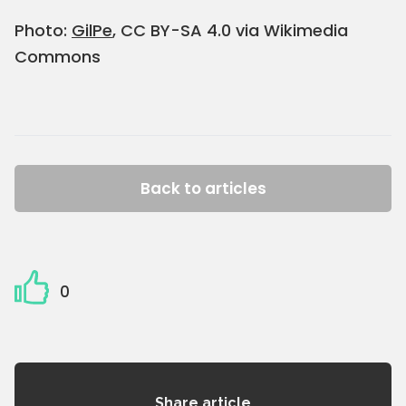
Photo:
GilPe
, CC BY-SA 4.0 via Wikimedia
Commons
Back to articles
0
Share article