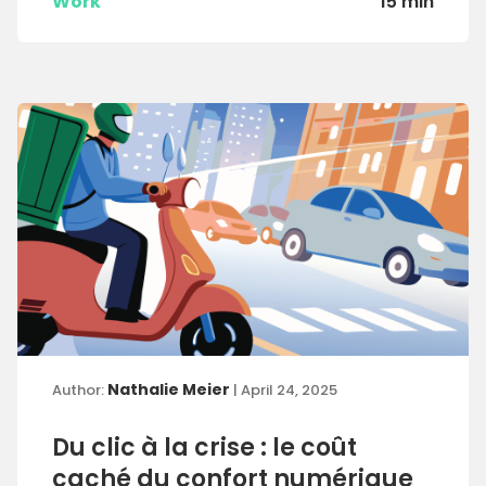
Work
15 min
Nathalie Meier
Author:
| April 24, 2025
Du clic à la crise : le coût
caché du confort numérique