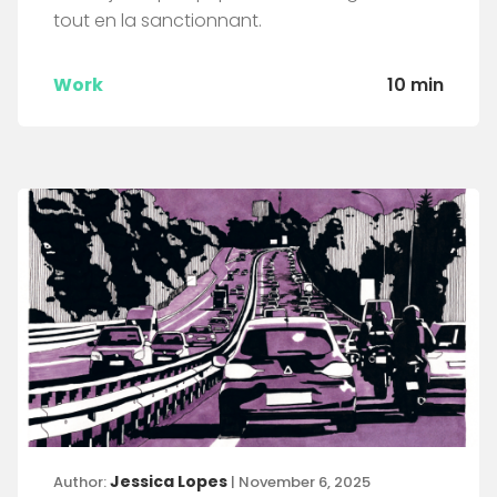
tout en la sanctionnant.
Work
10 min
Jessica Lopes
Author:
| November 6, 2025