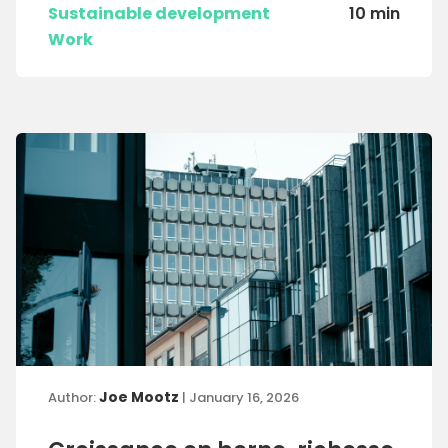
Sustainable development
10 min
Work
Joe Mootz
Author:
| January 16, 2026