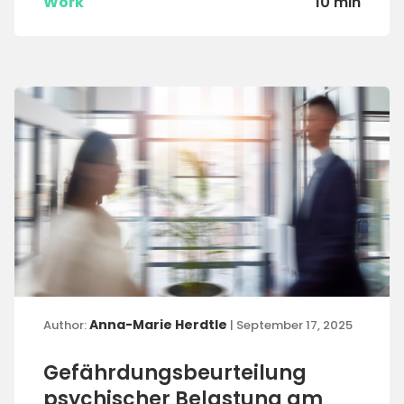
Work
10 min
Anna-Marie Herdtle
Author:
| September 17, 2025
Gefährdungsbeurteilung
psychischer Belastung am