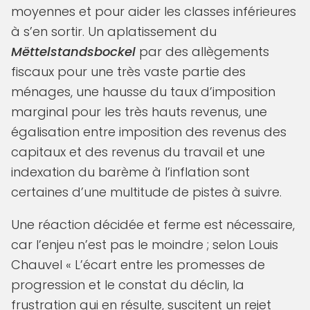
moyennes et pour aider les classes inférieures
à s’en sortir. Un aplatissement du
Mëttelstandsbockel
par des allègements
fiscaux pour une très vaste partie des
ménages, une hausse du taux d’imposition
marginal pour les très hauts revenus, une
égalisation entre imposition des revenus des
capitaux et des revenus du travail et une
indexation du barème à l’inflation sont
certaines d’une multitude de pistes à suivre.
Une réaction décidée et ferme est nécessaire,
car l’enjeu n’est pas le moindre ; selon Louis
Chauvel « L’écart entre les promesses de
progression et le constat du déclin, la
frustration qui en résulte, suscitent un rejet