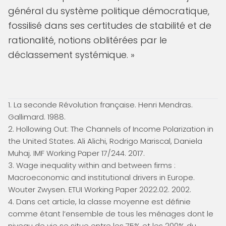
général du système politique démocratique,
fossilisé dans ses certitudes de stabilité et de
rationalité, notions oblitérées par le
déclassement systémique. »
1. La seconde Révolution française. Henri Mendras.
Gallimard. 1988.
2. Hollowing Out: The Channels of Income Polarization in
the United States. Ali Alichi, Rodrigo Mariscal, Daniela
Muhaj. IMF Working Paper 17/244. 2017.
3. Wage inequality within and between firms :
Macroeconomic and institutional drivers in Europe.
Wouter Zwysen. ETUI Working Paper 2022.02. 2002.
4. Dans cet article, la classe moyenne est définie
comme étant l’ensemble de tous les ménages dont le
niveau de vie se situe entre les 75% et les 200% du