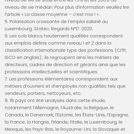
niveau de vie médian. Pour plus d’information veuillez lire
l’article « La classe moyenne – c’est moi ! ».
5. Polarisation croissante de l’emploi salarié au
Luxembourg. Statec. Regards N°17. 2020.
6. Les cols blancs hautement qualifiés correspondent
aux emplois définis comme niveau 1 et 2 dans la
classification internationale type des professions (CITP,
ISCO en anglais) ; ils regroupent ainsi les métiers de
directeurs, cadres de direction et gérants ainsi que les
professions intellectuelles et scientifiques.
7. Les professions élémentaires correspondent aux
métiers d’ouvriers et d’employés non qualifiés tels que
vendeurs, portiers, nettoyeurs, etc.
8. 18 pays ont été analysés dans cette étude,
notamment l’Allemagne, l’Australie, la Belgique, le
Canada, le Danemark, l’Estonie, les États-Unis, l’Espagne,
la France, la Hongrie, l’Irlande, l’Italie, le Luxembourg, le
Mexique, les Pays-Bas, le Royaume-Uni, la Slovaquie et