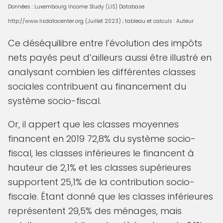
Données : Luxembourg Income Study (LIS) Database
http://www.lisdatacenter.org (Juillet 2023) ; tableau et calculs : Auteur
Ce déséquilibre entre l’évolution des impôts
nets payés peut d’ailleurs aussi être illustré en
analysant combien les différentes classes
sociales contribuent au financement du
système socio-fiscal.
Or, il appert que les classes moyennes
financent en 2019 72,8% du système socio-
fiscal, les classes inférieures le financent à
hauteur de 2,1% et les classes supérieures
supportent 25,1% de la contribution socio-
fiscale. Étant donné que les classes inférieures
représentent 29,5% des ménages, mais