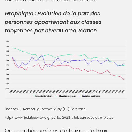
Graphique : Évolution de la part des
personnes appartenant aux classes
moyennes par niveau d’éducation
Données : Luxembourg Income Study (LIS) Database
http://www.lisdatacenter.org (Juillet 2023) ; tableau et calculs : Auteur
Or, ces phénomènes de baisse de taux