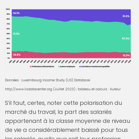
Données : Luxembourg Income Study (LIS) Database
http://www.lisdatacenter.org (Juillet 2023) ; tableau et calculs : Auteur
S’il faut, certes, noter cette polarisation du
marché du travail, la part des salariés
appartenant à la classe moyenne de niveau
de vie a considérablement baissé pour tous
les salariés, quelle que soit leur profession.