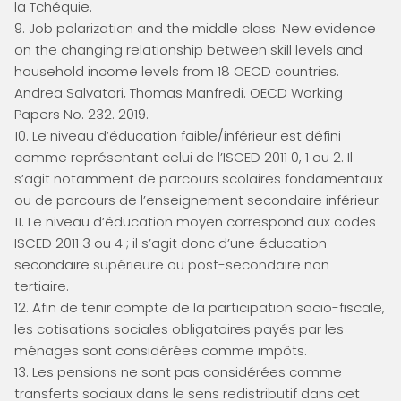
la Tchéquie.
9. Job polarization and the middle class: New evidence
on the changing relationship between skill levels and
household income levels from 18 OECD countries.
Andrea Salvatori, Thomas Manfredi. OECD Working
Papers No. 232. 2019.
10. Le niveau d’éducation faible/inférieur est défini
comme représentant celui de l’ISCED 2011 0, 1 ou 2. Il
s’agit notamment de parcours scolaires fondamentaux
ou de parcours de l’enseignement secondaire inférieur.
11. Le niveau d’éducation moyen correspond aux codes
ISCED 2011 3 ou 4 ; il s’agit donc d’une éducation
secondaire supérieure ou post-secondaire non
tertiaire.
12. Afin de tenir compte de la participation socio-fiscale,
les cotisations sociales obligatoires payés par les
ménages sont considérées comme impôts.
13. Les pensions ne sont pas considérées comme
transferts sociaux dans le sens redistributif dans cet