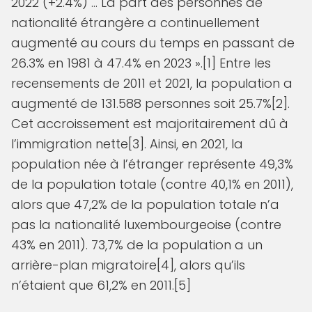
2022 (+2.4%) … La part des personnes de
nationalité étrangère a continuellement
augmenté au cours du temps en passant de
26.3% en 1981 à 47.4% en 2023 ».[1] Entre les
recensements de 2011 et 2021, la population a
augmenté de 131.588 personnes soit 25.7%[2].
Cet accroissement est majoritairement dû à
l’immigration nette[3]. Ainsi, en 2021, la
population née à l’étranger représente 49,3%
de la population totale (contre 40,1% en 2011),
alors que 47,2% de la population totale n’a
pas la nationalité luxembourgeoise (contre
43% en 2011). 73,7% de la population a un
arrière-plan migratoire[4], alors qu’ils
n’étaient que 61,2% en 2011.[5]