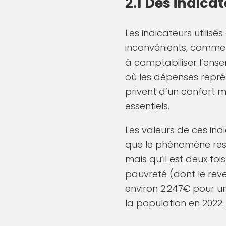
2.1 Des indica
Les indicateurs utilis
inconvénients, comme
à comptabiliser l’ense
où les dépenses repré
privent d’un confort m
essentiels.
Les valeurs de ces in
que le phénomène reste
mais qu’il est deux fo
pauvreté (dont le rev
environ 2.247€ pour un
la population en 2022.