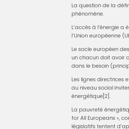
La question de la défi
phénomène.
L’accès à l’énergie a
l’Union européenne (UE
Le socle européen des 
un chacun doit avoir 
dans le besoin (princip
Les lignes directrice
au niveau social invit
énergétique[2].
La pauvreté énergétiqu
for All Europeans », co
législatifs tentent d’a