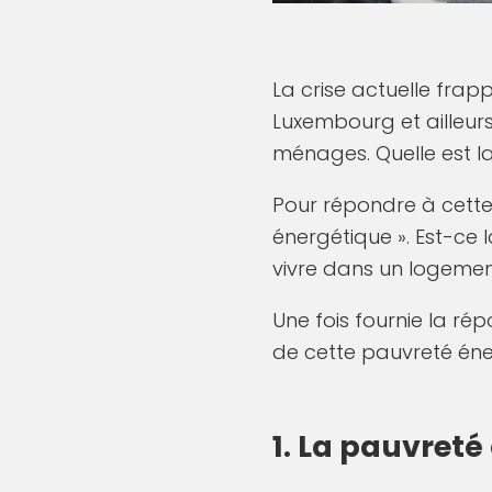
La crise actuelle frap
Luxembourg et ailleurs
ménages. Quelle est l
Pour répondre à cette 
énergétique ». Est-ce l
vivre dans un logemen
Une fois fournie la ré
de cette pauvreté éne
1. La pauvreté