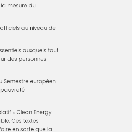
t la mesure du
fficiels au niveau de
ssentiels auxquels tout
eur des personnes
 du Semestre européen
a pauvreté
latif « Clean Energy
able. Ces textes
faire en sorte que la