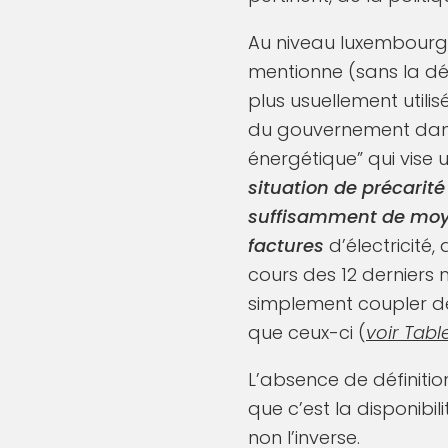
Au niveau luxembourgeo
mentionne (sans la défi
plus usuellement utilisé
du gouvernement dans
énergétique” qui vis
situation de précarit
suffisamment de mo
factures
d’électricité
cours des 12 derniers m
simplement coupler deu
que ceux-ci (
voir Tabl
L’absence de définiti
que c’est la disponibi
non l’inverse.