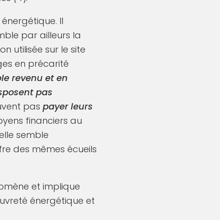
énergétique. Il
mble par ailleurs la
n utilisée sur le site
es en précarité
le revenu et en
isposent pas
uvent pas
payer leurs
yens financiers au
 elle semble
ffre des mêmes écueils
nomène et implique
pauvreté énergétique et