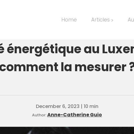
Home
Articles
Au
>
é énergétique au Luxe
comment la mesurer 
December 6, 2023 | 10 min
Anne-Catherine Guio
Author: