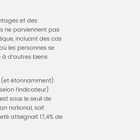
antages et des
ls ne parviennent pas
ique, incluant des cas
où les personnes se
 à d’autres biens
rs (et étonnamment)
elon l’indicateur)
st sous le seuil de
n national, soit
eté atteignait 17,4% de