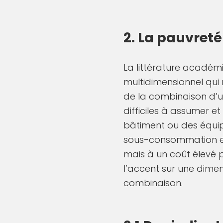
2. La pauvreté
La littérature académ
multidimensionnel qui 
de la combinaison d’u
difficiles à assumer et
bâtiment ou des équipe
sous-consommation en 
mais à un coût élevé p
l’accent sur une dimen
combinaison.