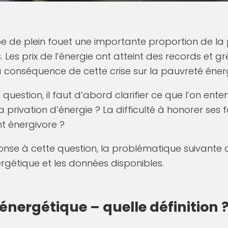
pe de plein fouet une importante proportion de la
. Les prix de l’énergie ont atteint des records et 
a conséquence de cette crise sur la pauvreté éner
question, il faut d’abord clarifier ce que l’on ent
a privation d’énergie ? La difficulté à honorer ses f
t énergivore ?
ponse à cette question, la problématique suivante
rgétique et les données disponibles.
 énergétique – quelle définition 