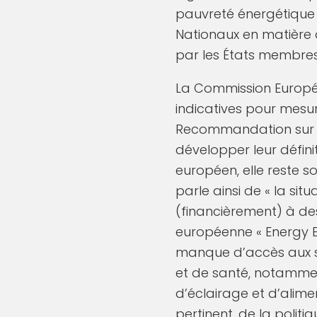
pauvreté énergétique 
Nationaux en matière d’
par les États membres
La Commission Europée
indicatives pour mesur
Recommandation sur l
développer leur définit
européen, elle reste s
parle ainsi de « la s
(financièrement) à des 
européenne « Energy Eff
manque d’accès aux se
et de santé, notamme
d’éclairage et d’alim
pertinent, de la politi