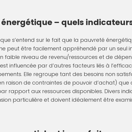
 énergétique – quels indicateurs
ique s’entend sur le fait que la pauvreté énergét
ne peut être facilement appréhendé par un seul ind
n faible niveau de revenu/ressources et de dépe
 est influencée par d’autres facteurs liés à l’effic
ments. Elle regroupe tant des besoins non satisfa
raison de contraintes de pouvoir d’achat) que de
ar rapport aux ressources disponibles. Divers ind
sion particulière et doivent idéalement être examiné