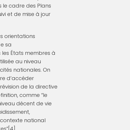
s le cadre des Plans
ivi et de mise à jour
 orientations
de sa
s les États membres à
tilisée au niveau
cités nationales. On
tre d’accéder
évision de la directive
finition, comme “le
niveau décent de vie
idissement,
 contexte national
es”[4].