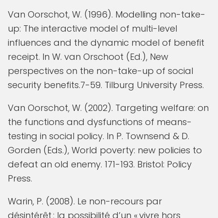
Van Oorschot, W. (1996). Modelling non-take-
up: The interactive model of multi-level
influences and the dynamic model of benefit
receipt. In W. van Orschoot (Ed.), New
perspectives on the non-take-up of social
security benefits.7-59. Tilburg University Press.
Van Oorschot, W. (2002). Targeting welfare: on
the functions and dysfunctions of means-
testing in social policy. In P. Townsend & D.
Gorden (Eds.), World poverty: new policies to
defeat an old enemy. 171-193. Bristol: Policy
Press.
Warin, P. (2008). Le non-recours par
désintérêt : la possibilité d’un « vivre hors