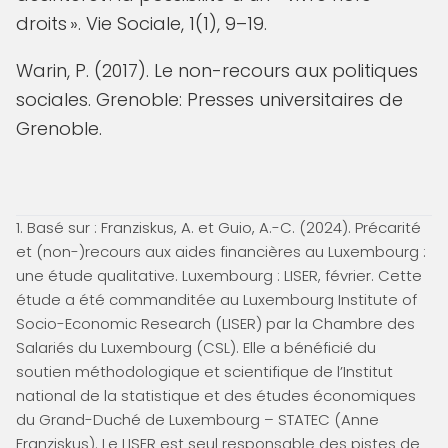
droits ». Vie Sociale, 1(1), 9–19.
Warin, P. (2017). Le non-recours aux politiques
sociales. Grenoble: Presses universitaires de
Grenoble.
1. Basé sur : Franziskus, A. et Guio, A.-C. (2024). Précarité
et (non-)recours aux aides financières au Luxembourg :
une étude qualitative. Luxembourg : LISER, février. Cette
étude a été commanditée au Luxembourg Institute of
Socio-Economic Research (LISER) par la Chambre des
Salariés du Luxembourg (CSL). Elle a bénéficié du
soutien méthodologique et scientifique de l’Institut
national de la statistique et des études économiques
du Grand-Duché de Luxembourg – STATEC (Anne
Franziskus). Le LISER est seul responsable des pistes de