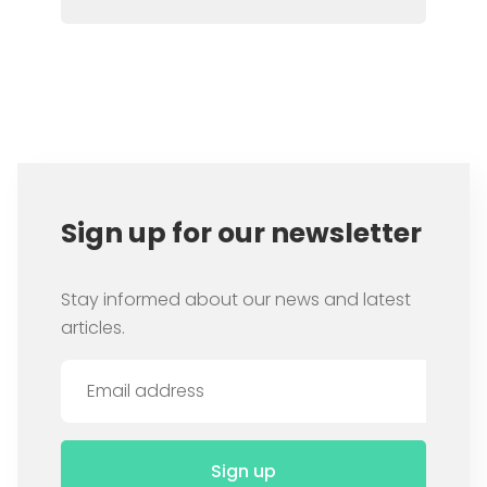
Item
1
of
2
Sign up for our newsletter
Stay informed about our news and latest
articles.
Sign up