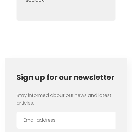
sociaux.
Item
1
of
1
Sign up for our newsletter
Stay informed about our news and latest
articles.