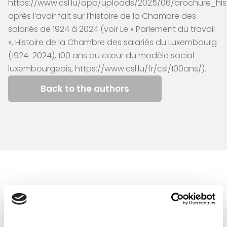
https://www.csl.lu/app/uploads/2025/06/brochure_hi
après l’avoir fait sur l’histoire de la Chambre des
salariés de 1924 à 2024 (voir Le « Parlement du travail
», Histoire de la Chambre des salariés du Luxembourg
(1924-2024), 100 ans au cœur du modèle social
luxembourgeois,
https://www.csl.lu/fr/csl/100ans/
).
Back to the authors
Similar articles