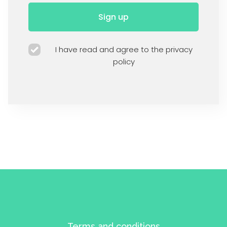
Sign up
I have read and agree to the privacy
policy
Terms and conditions