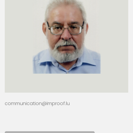
communication@improof.lu