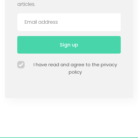
articles.
Sign up
I have read and agree to the privacy
policy