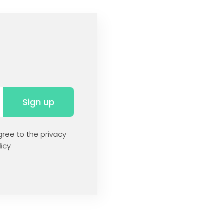
Sign up
ree to the privacy
icy