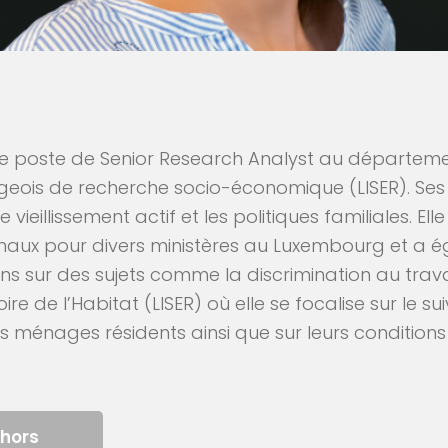
 le poste de Senior Research Analyst au départeme
urgeois de recherche socio-économique (LISER). Se
e vieillissement actif et les politiques familiales. Ell
ionaux pour divers ministères au Luxembourg et a 
 sur des sujets comme la discrimination au travail.
e de l’Habitat (LISER) où elle se focalise sur le sui
 ménages résidents ainsi que sur leurs conditions 
thors