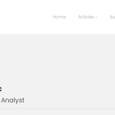
Home
Articles
Au
>
c
 Analyst