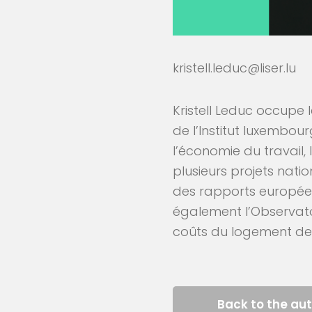
kristell.leduc@liser.lu
Kristell Leduc occupe
de l’Institut luxembo
l’économie du travail, l
plusieurs projets nat
des rapports européens
également l’Observatoir
coûts du logement des
Back to the au