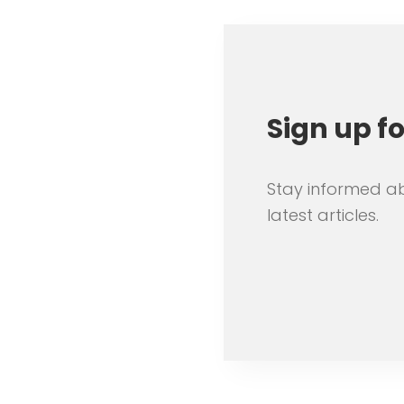
Sign up f
Stay informed a
latest articles.