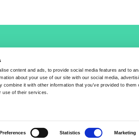
s
ise content and ads, to provide social media features and to an
rmation about your use of our site with our social media, advertis
 combine it with other information that you’ve provided to them o
 use of their services.
Preferences
Statistics
Marketing