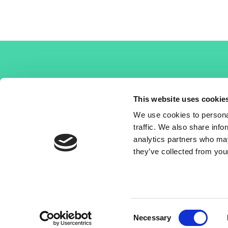
This website uses cookie
We use cookies to personal
traffic. We also share info
analytics partners who may
they’ve collected from your
Terms and conditions
Privacy policy
Consent
Necessary
Selection