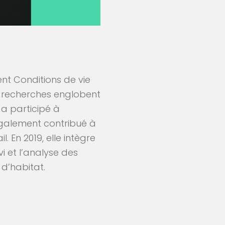
nt Conditions de vie
s recherches englobent
e a participé à
également contribué à
 En 2019, elle intègre
vi et l’analyse des
d’habitat.