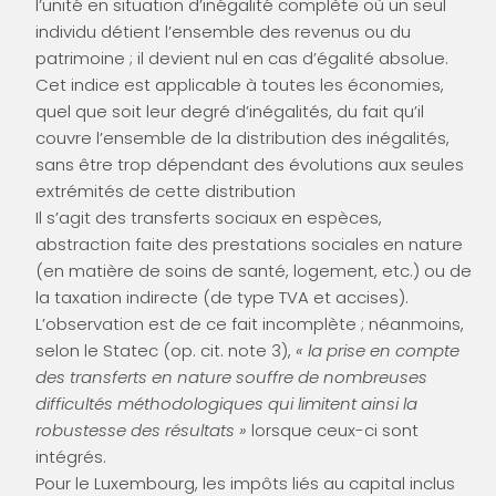
l’unité en situation d’inégalité complète où un seul
individu détient l’ensemble des revenus ou du
patrimoine ; il devient nul en cas d’égalité absolue.
Cet indice est applicable à toutes les économies,
quel que soit leur degré d’inégalités, du fait qu’il
couvre l’ensemble de la distribution des inégalités,
sans être trop dépendant des évolutions aux seules
extrémités de cette distribution
Il s’agit des transferts sociaux en espèces,
abstraction faite des prestations sociales en nature
(en matière de soins de santé, logement, etc.) ou de
la taxation indirecte (de type TVA et accises).
L’observation est de ce fait incomplète ; néanmoins,
selon le Statec (op. cit. note 3),
« la prise en compte
des transferts en nature souffre de nombreuses
difficultés méthodologiques qui limitent ainsi la
robustesse des résultats »
lorsque ceux-ci sont
intégrés.
Pour le Luxembourg, les impôts liés au capital inclus