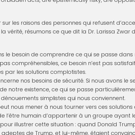
r sur les raisons des personnes qui refusent d’acce
 la vérité, résumons ce que dit la Dr. Larissa Zwar d
s le besoin de comprendre ce qui se passe dans no
 pas compréhensibles, ce besoin n’est pas satisfai
s par les solutions complotistes.
ncerne nos besoins de sécurité. Si nous avons le 
de notre existence, ce qui se passe particulièreme
dénouements simplistes qui nous conviennent.
peut nous mener à nous tourner vers ces solutions 
de l’être humain d’appartenir à un groupe ayant 
ur illustrer cette situation : quand Donald Trump
es adeptes de Trump, et lui-même, étaient convainc