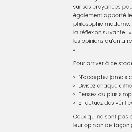
sur ses croyances pou
également apporté leur
philosophie moderne, a
la réflexion suivante : 
les opinions qu’on a r
»
Pour arriver à ce stade
N’acceptez jamais c
Divisez chaque diffi
Pensez du plus simp
Effectuez des vérific
Ceux qui ne sont pas 
leur opinion de façon 