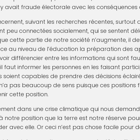
l y avait fraude électorale avec les conséquences 
cernent, suivant les recherches récentes, surtout 
ont peu connectées socialement, qui se sentent dél
 que cette partie de notre société n’augmente, il de
ace au niveau de l’éducation la préparation des 
r différencier entre les informations qui sont faus
, il faut informer les personnes en les faisant parti
es soient capables de prendre des décisions éclai
 n’a pas beaucoup de sens puisque ces positions f
nir cette position.
ment dans une crise climatique qui nous demand
 notre position que la terre est notre réserve pour
er avec elle. Or ceci n’est pas chose facile pour de