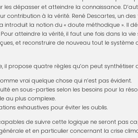
r les dépasser et atteindre la connaissance. D’au
 contribution à la vérité. René Descartes, un des
 introduit la notion du « doute méthodique ». Il déf
« Pour atteindre la vérité, il faut une fois dans la vi
eçues, et reconstruire de nouveau tout le système
, il propose quatre règles qu’on peut synthétiser ai
omme vrai quelque chose qui n’est pas évident.
culté en sous-parties selon les besoins pour la rés
le au plus complexe.
ations exhaustives pour éviter les oublis.
capables de suivre cette logique ne seront pas 
générale et en particulier concernant la crise clim