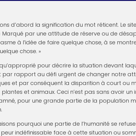
ssons d’abord la signification du mot réticent. Le si
 : « Marqué par une attitude de réserve ou de dés
sme à l’idée de faire quelque chose, à se montr
uelque chose. »
qu’approprié pour décrire la situation devant laq
 par rapport au défi urgent de changer notre att
es et par conséquent la disparition à court ou 
s plantes et animaux. Ceci n’est pas sans avoir un 
amné, pour une grande partie de la population m
.
raisons pourquoi une partie de l’humanité se refus
une peur indéfinissable face à cette situation ou 