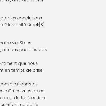
pter les conclusions
e l’Université Brock[3]
tre vie. Si ces
t, et nous passons vers
sentiment que nous
nt en temps de crise,
conspirationnistes
les mêmes vues de ce
 a perdu les élections
us et ont colporté