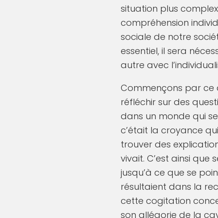
situation plus complex
compréhension individu
sociale de notre soci
essentiel, il sera néc
autre avec l’individual
Commençons par ce que
réfléchir sur des ques
dans un monde qui se 
c’était la croyance qu
trouver des explicatio
vivait. C’est ainsi que
jusqu’à ce que se poin
résultaient dans la r
cette cogitation conce
son allégorie de la cav