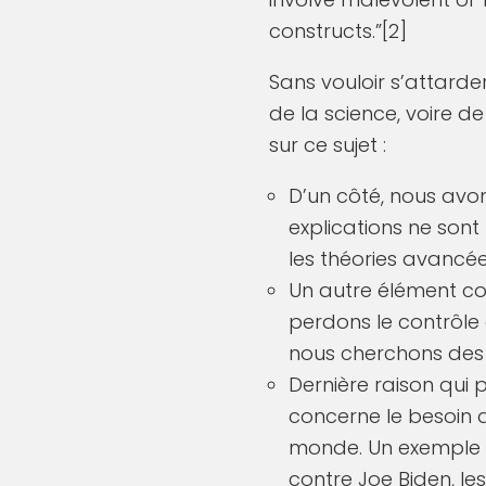
constructs.”[2]
Sans vouloir s’attarde
de la science, voire de
sur ce sujet :
D’un côté, nous avon
explications ne sont
les théories avancée
Un autre élément co
perdons le contrôle 
nous cherchons des 
Dernière raison qui 
concerne le besoin 
monde. Un exemple po
contre Joe Biden, l