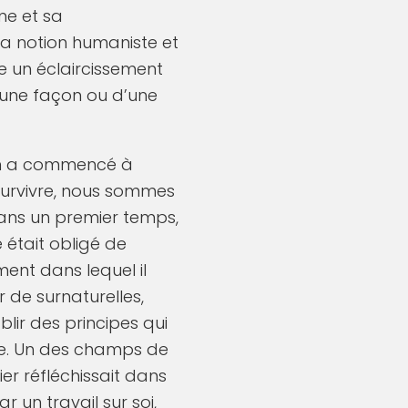
ne et sa
la notion humaniste et
e un éclaircissement
d’une façon ou d’une
ain a commencé à
 survivre, nous sommes
Dans un premier temps,
 était obligé de
ent dans lequel il
r de surnaturelles,
blir des principes qui
ée. Un des champs de
er réfléchissait dans
r un travail sur soi,