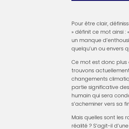
Pour être clair, défini
» définit ce mot ainsi
un manque d’enthousia
quelqu’un ou envers q
Ce mot est donc plus 
trouvons actuellement
changements climatiqu
partie significative de
humain qui sera cond
s’acheminer vers sa fin
Mais quelles sont les 
réalité ? S’agit-il d’