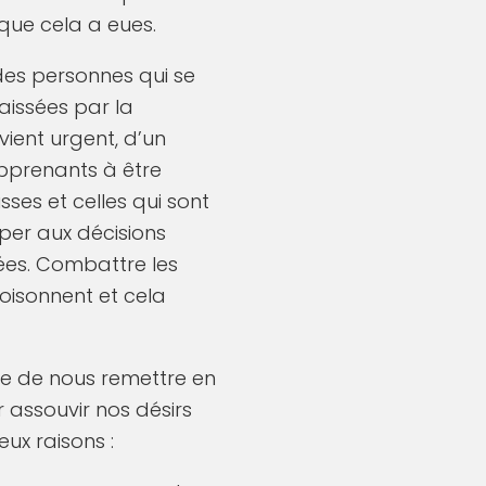
que cela a eues.
des personnes qui se
aissées par la
vient urgent, d’un
apprenants à être
ses et celles qui sont
ciper aux décisions
rées. Combattre les
oisonnent et cela
e de nous remettre en
 assouvir nos désirs
ux raisons :