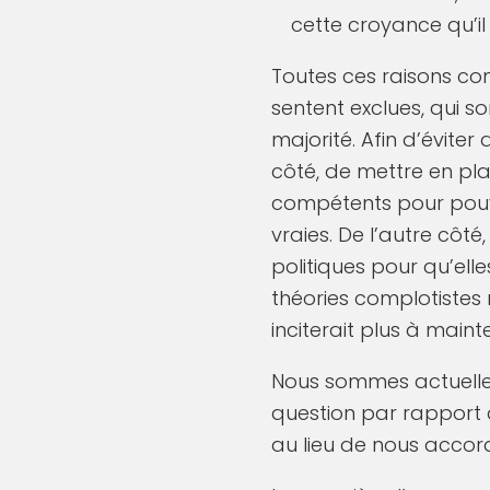
cette croyance qu’i
Toutes ces raisons con
sentent exclues, qui s
majorité. Afin d’éviter
côté, de mettre en pl
compétents pour pouvoi
vraies. De l’autre côté
politiques pour qu’ell
théories complotistes
inciterait plus à mainte
Nous sommes actuelle
question par rapport à
au lieu de nous accord