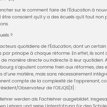
ncher sur le comment faire de l’Éducation à nouve
ut être conscient qu’il y a des écueils qu’il faut no
ions.
ueils ?
teurs quotidiens de l’Éducation, dont un certai
par principe à chaque réforme. En effet, ils sont
de manière directe ou indirecte à leur quotidien. 
bourg s’ajoutent comme frein aux réformes, des 
 d’une matière, mais sans nécessairement intégr
nnent compte de la complexité de l’apprenant, c
ésident/Observateur de l’OEJQS[3] :
lehrer werden als Fachlehrer ausgebildet. Insgesa
n Lehrers und seine Unterstützung für den Schüler