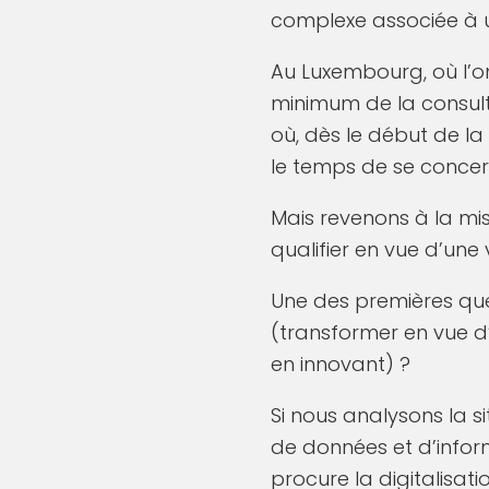
complexe associée à u
Au Luxembourg, où l’on
minimum de la consulta
où, dès le début de la
le temps de se concer
Mais revenons à la mi
qualifier en vue d’une
Une des premières que
(transformer en vue d
en innovant) ?
Si nous analysons la si
de données et d’info
procure la digitalisati