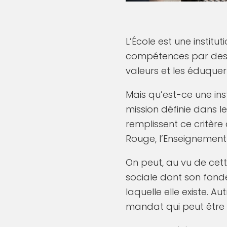
L’École est une instit
compétences par des p
valeurs et les éduquer 
Mais qu’est-ce une ins
mission définie dans l
remplissent ce critère
Rouge, l’Enseignement 
On peut, au vu de cett
sociale dont son fonde
laquelle elle existe. A
mandat qui peut être 