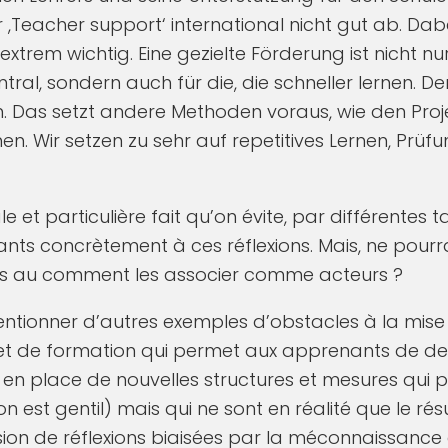
,Teacher support‘ international nicht gut ab. Dabei
extrem wichtig. Eine gezielte Förderung ist nicht nur
tral, sondern auch für die, die schneller lernen. De
Das setzt andere Methoden voraus, wie den Proje
n. Wir setzen zu sehr auf repetitives Lernen, Prüf
e et particulière fait qu’on évite, par différentes t
ants concrètement à ces réflexions. Mais, ne pourra
ves au comment les associer comme acteurs ?
ntionner d’autres exemples d’obstacles à la mis
t de formation qui permet aux apprenants de dev
 en place de nouvelles structures et mesures qui p
’on est gentil) mais qui ne sont en réalité que le rés
ion de réflexions biaisées par la méconnaissance 