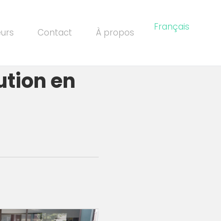
Français
eurs
Contact
À propos
tution en