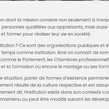
ution dont la mission consiste non seulement à tran
ersonnes qualifiées aux apprenants, mais aussi 
et former pour réaliser leur vie en société.
titution ? Ce sont des organisations publiques et é
e temps comme institution. Ainsi on connaît de nom
 comme le Parlement, les Chambres professionnelles
et la formation ou encore le mariage ou ses forme
e situation, parler de formes d’existence permanen
ment résulte de la culture respective et est assur
utrement dit, l’institution existe dans son contexte 
maintenu ou peut être modifié suivant les dévelo