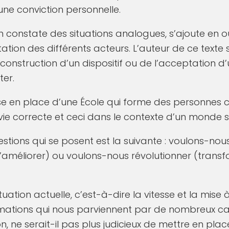
ne conviction personnelle.
 constate des situations analogues, s’ajoute en o
tion des différents acteurs. L’auteur de ce texte
 construction d’un dispositif ou de l’acceptation d
ter.
se en place d’une École qui forme des personnes 
 vie correcte et ceci dans le contexte d’un monde 
stions qui se posent est la suivante : voulons-nou
’améliorer) ou voulons-nous révolutionner (trans
tuation actuelle, c’est-à-dire la vitesse et la mis
rmations qui nous parviennent par de nombreux c
on, ne serait-il pas plus judicieux de mettre en pla