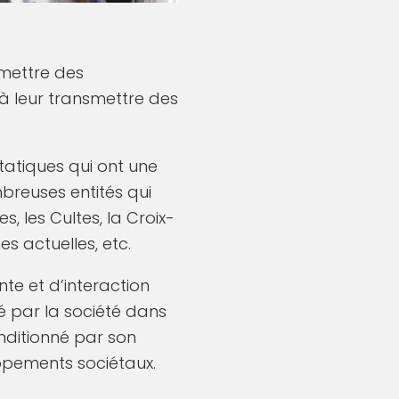
smettre des
à leur transmettre des
tatiques qui ont une
breuses entités qui
, les Cultes, la Croix-
s actuelles, etc.
te et d’interaction
é par la société dans
conditionné par son
ppements sociétaux.