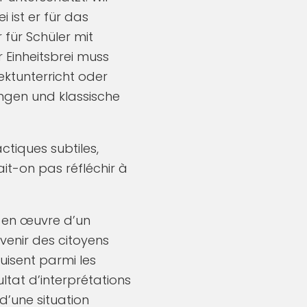
 ist er für das
 für Schüler mit
r Einheitsbrei muss
ktunterricht oder
ungen und klassische
actiques subtiles,
it-on pas réfléchir à
e en œuvre d’un
enir des citoyens
uisent parmi les
ultat d’interprétations
d’une situation