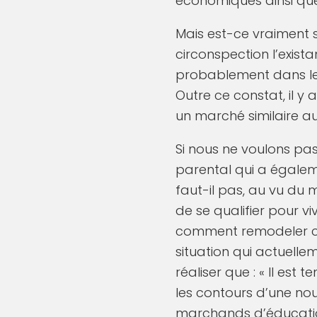
économiques ainsi que
Mais est-ce vraiment
circonspection l’exist
probablement dans le c
Outre ce constat, il y
un marché similaire a
Si nous ne voulons pas 
parental qui a égalem
faut-il pas, au vu du
de se qualifier pour v
comment remodeler ce 
situation qui actuelle
réaliser que : « Il es
les contours d’une nou
marchands d’éducatio