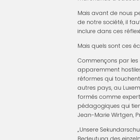
Mais avant de nous pe
de notre société, il fa
inclure dans ces réflex
Mais quels sont ces éc
Commençons par les ac
apparemment hostiles 
réformes qui touchent 
autres pays, au Luxem
formés comme experts
pédagogiques qui tie
Jean-Marie Wirtgen, Pr
„Unsere Sekundarschul
Bedeutung des einzelne