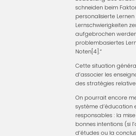
schneiden beim Faktor 
personalisierte Lernen 
Lernschwierigkeiten zen
aufgebrochen werden. 
problembasiertes Lerne
Noten[4].“
Cette situation général
d’associer les enseign
des stratégies relati
On pourrait encore me
système d’éducation e
responsables : la mise
bonnes intentions (si l
d’études ou la conclus