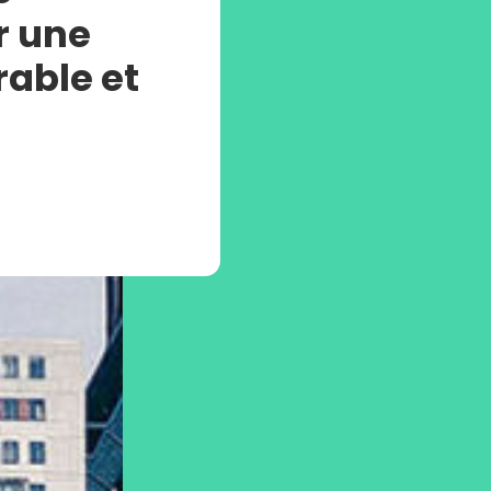
r une
able et