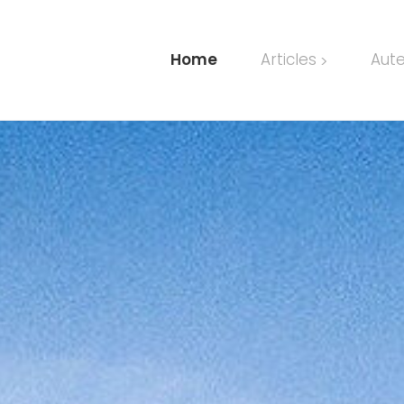
Home
Articles
Aut
>