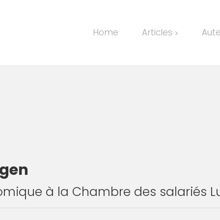
Home
Articles
Aut
>
tgen
nomique à la Chambre des salariés 