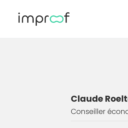
Claude Roel
Conseiller éco