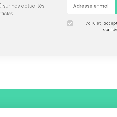
) sur nos actualités
ticles.
J’ai lu et j’accep
confide