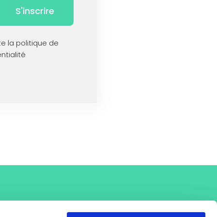
S'inscrire
te la politique de
ntialité