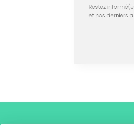
Restez informé(e
et nos derniers ar