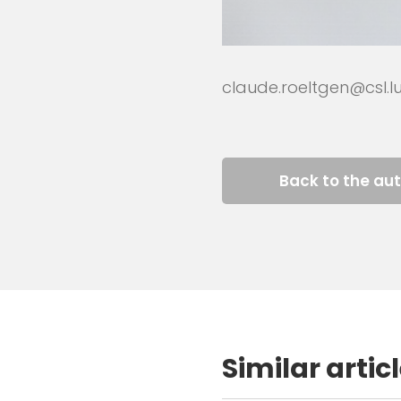
claude.roeltgen@csl.l
Back to the au
Similar artic