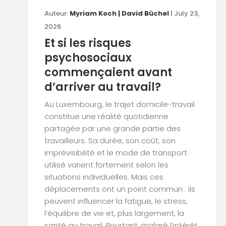
Auteur:
Myriam Koch | David Büchel
| July 23,
2026
Et si les risques
psychosociaux
commençaient avant
d’arriver au travail?
Au Luxembourg, le trajet domicile-travail
constitue une réalité quotidienne
partagée par une grande partie des
travailleurs. Sa durée, son coût, son
imprévisibilité et le mode de transport
utilisé varient fortement selon les
situations individuelles. Mais ces
déplacements ont un point commun : ils
peuvent influencer la fatigue, le stress,
l’équilibre de vie et, plus largement, la
santé au travail. Pourtant, malgré l’intérêt