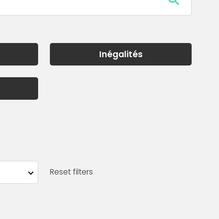
Inégalités
Reset filters