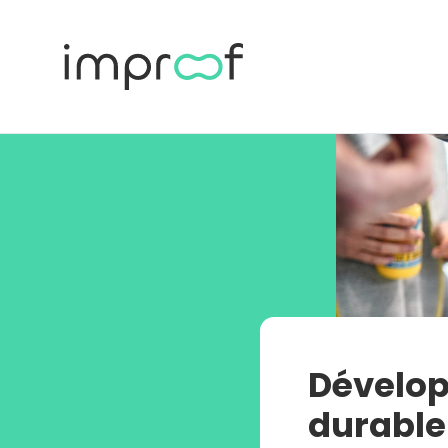
Dévelo
durable