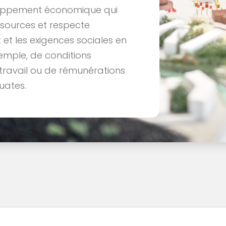
oppement économique qui
ssources et respecte
 et les exigences sociales en
emple, de conditions
 travail ou de rémunérations
uates.