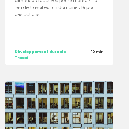
climatique réactives pour la santé ». Le
lieu de travail est un domaine clé pour
ces actions.
Développement durable
10 min
Travail