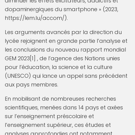
diminuer les effets excitateurs, addictifs et
dopaminergiques du smartphone » (2023,
https://lem.lu/accom/).
Les arguments avancés par la direction du
lycée rejoignent en grande partie l’analyse et
les conclusions du nouveau rapport mondial
GEM 2023[1] , de l’agence des Nations unies
pour l’éducation, la science et la culture
(UNESCO) qui lance un appel sans précédent
aux pays membres.
En mobilisant de nombreuses recherches
scientifiques, menées dans 14 pays et axées
sur l’enseignement préscolaire et
l’enseignement supérieur, ces études et
analyses approfondies ont notamment