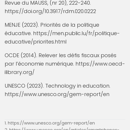
Revue du MAUSS, (nr 20), 222-240.
https://doi.org/10.3917/rdm.020.0222
MENJE (2023). Priorités de la politique
éducative.
https://men.public.lu/fr/politique-
educative/priorites.html
OCDE (2014). Relever les défis fiscaux posés
par l’économie numérique.
https://www.oecd-
ilibrary.org/
UNESCO (2023). Technology in education.
https://www.unesco.org/gem-report/en
1.
https://www.unesco.org/gem-report/en
2.
https://www.unesco.org/en/articles/smartphones-