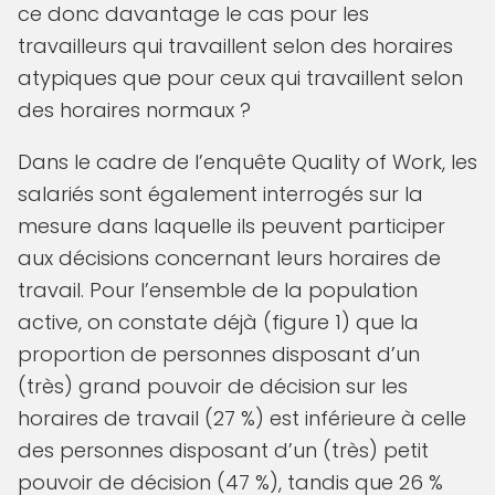
ce donc davantage le cas pour les
travailleurs qui travaillent selon des horaires
atypiques que pour ceux qui travaillent selon
des horaires normaux ?
Dans le cadre de l’enquête Quality of Work, les
salariés sont également interrogés sur la
mesure dans laquelle ils peuvent participer
aux décisions concernant leurs horaires de
travail. Pour l’ensemble de la population
active, on constate déjà (figure 1) que la
proportion de personnes disposant d’un
(très) grand pouvoir de décision sur les
horaires de travail (27 %) est inférieure à celle
des personnes disposant d’un (très) petit
pouvoir de décision (47 %), tandis que 26 %