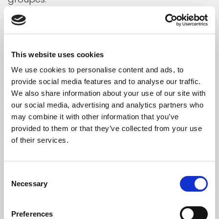
Figure 3 : Évolution des conflits entre vie
professionnelle et vie privée (valeurs de 0 à
100)
This website uses cookies
We use cookies to personalise content and ads, to
provide social media features and to analyse our traffic.
We also share information about your use of our site with
our social media, advertising and analytics partners who
may combine it with other information that you’ve
provided to them or that they’ve collected from your use
of their services.
Consent
Necessary
Selection
Données : Quality of Work Index 2014 – 2023 ; graphique : CSL
Preferences