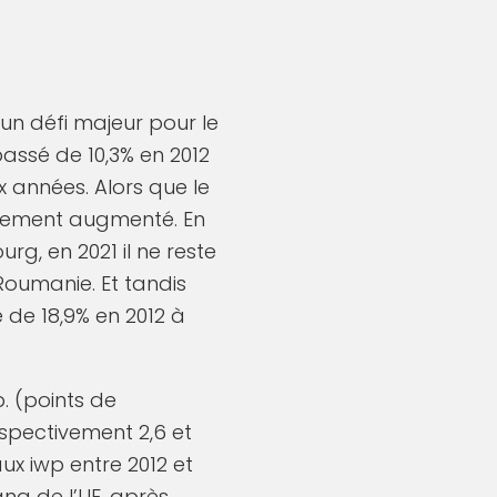
 un défi majeur pour le
passé de 10,3% en 2012
x années. Alors que le
ulement augmenté. En
rg, en 2021 il ne reste
Roumanie. Et tandis
 de 18,9% en 2012 à
. (points de
espectivement 2,6 et
ux iwp entre 2012 et
ang de l’UE, après