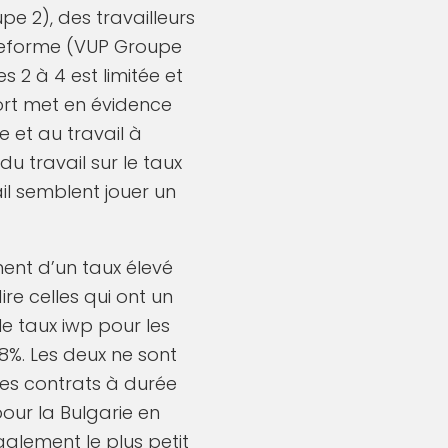
e 2), des travailleurs
lateforme (VUP Groupe
 2 à 4 est limitée et
ort met en évidence
e et au travail à
u travail sur le taux
il semblent jouer un
ent d’un taux élevé
re celles qui ont un
le taux iwp pour les
,8%. Les deux ne sont
 les contrats à durée
pour la Bulgarie en
galement le plus petit