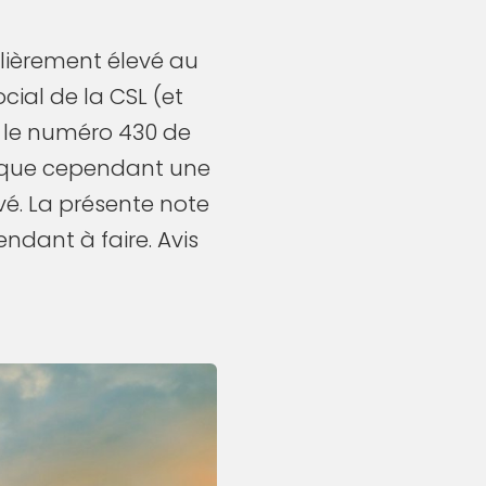
ulièrement élevé au
ial de la CSL (et
 le numéro 430 de
manque cependant une
é. La présente note
endant à faire. Avis