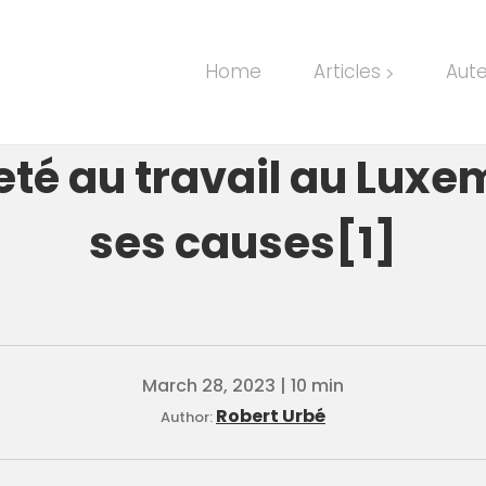
Home
Articles
Aut
>
eté au travail au Luxe
ses causes[1]
March 28, 2023 | 10 min
Robert Urbé
Author: