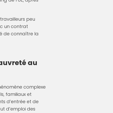
travailleurs peu
ec un contrat
vé de connaître la
pauvreté au
n phénomène complexe
s, familiaux et
nts d’entrée et de
tut d’emploi des