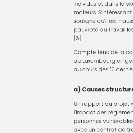
individus et dans la si
moteurs. S’intéressan
souligne qu’il est « au
pauvreté au travail les 
[6]
Compte tenu de la com
au Luxembourg en géné
au cours des 10 derniè
a) Causes structure
Un rapport du projet 
l’impact des réglement
personnes vulnérables 
avec un contrat de tr