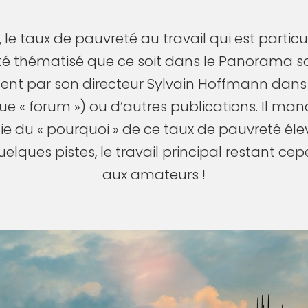
, le taux de pauvreté au travail qui est partic
é thématisé que ce soit dans le Panorama soc
ent par son directeur Sylvain Hoffmann dans
ue « forum ») ou d’autres publications. Il 
e du « pourquoi » de ce taux de pauvreté élev
lques pistes, le travail principal restant cep
aux amateurs !