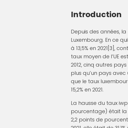
Introduction
Depuis des années, la 
Luxembourg. En ce qui 
à 13,5% en 2021[3], co
taux moyen de l’UE es
2012, cinq autres pays
plus qu’un pays avec u
que le taux luxembour
15,2% en 2021.
La hausse du taux iwp 
pourcentage) était la 
2,2 points de pourcent
2021, elle était de 31,