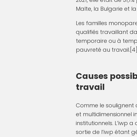
Malte, la Bulgarie et l
Les familles monoparen
qualifiés travaillant d
temporaire ou à temps 
pauvreté au travail.[4]
Causes possib
travail
Comme le soulignent d
et multidimensionnel i
institutionnels. L’iwp
sortie de l’iwp étant 