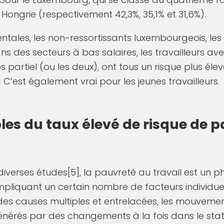
a Hongrie (respectivement 42,3%, 35,1% et 31,6%).
tales, les non-ressortissants luxembourgeois, les 
ans des secteurs à bas salaires, les travailleurs av
partiel (ou les deux), ont tous un risque plus éle
 C’est également vrai pour les jeunes travailleurs.
les du taux élevé de risque de 
iverses études[5], la pauvreté au travail est u
mpliquant un certain nombre de facteurs individuel
 a des causes multiples et entrelacées, les mouveme
générés par des changements à la fois dans le sta