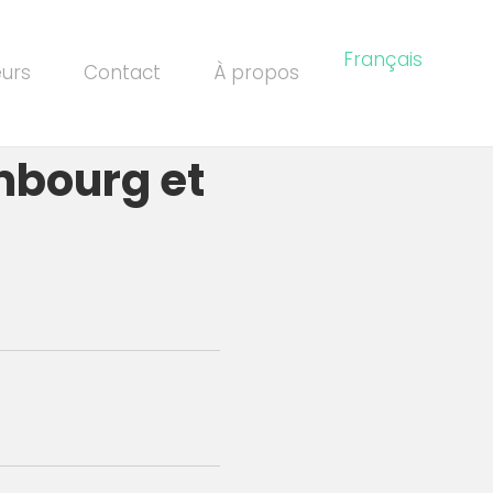
Français
eurs
Contact
À propos
mbourg et