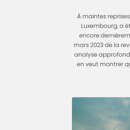
À maintes reprises
Luxembourg, a ét
encore dernièrem
mars 2023 de la rev
analyse approfondi
en veut montrer que