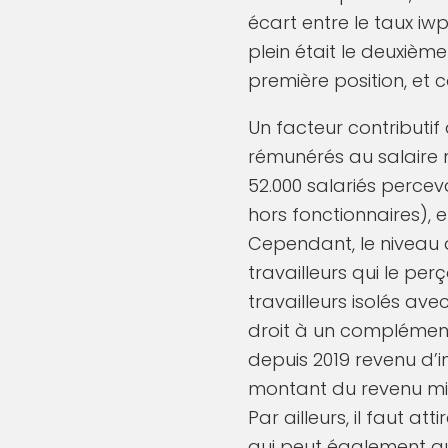
écart entre le taux iw
plein était le deuxième
première position, et c
Un facteur contributif
rémunérés au salaire 
52.000 salariés percev
hors fonctionnaires), et
Cependant, le niveau 
travailleurs qui le per
travailleurs isolés a
droit à un complémen
depuis 2019 revenu d’in
montant du revenu min
Par ailleurs, il faut a
qui peut également au