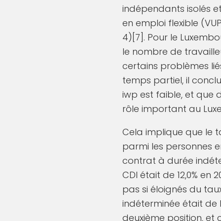
indépendants isolés e
en emploi flexible (VU
4)[7]. Pour le Luxembo
le nombre de travaill
certains problèmes lié
temps partiel, il conc
iwp est faible, et que
rôle important au Lux
Cela implique que le 
parmi les personnes em
contrat à durée indéte
CDI était de 12,0% en 2
pas si éloignés du tau
indéterminée était de l
deuxième position, et 