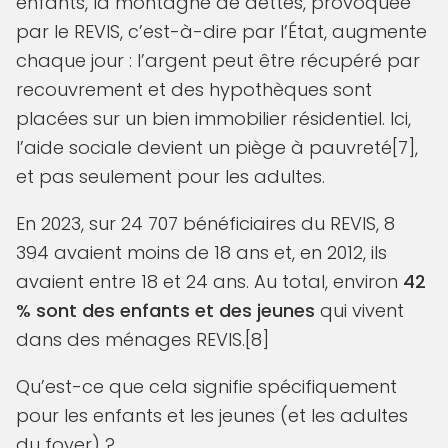
enfants, la montagne de dettes, provoquée
par le REVIS, c’est-à-dire par l’État, augmente
chaque jour : l’argent peut être récupéré par
recouvrement et des hypothèques sont
placées sur un bien immobilier résidentiel. Ici,
l’aide sociale devient un piège à pauvreté[7],
et pas seulement pour les adultes.
En 2023, sur 24 707 bénéficiaires du REVIS, 8
394 avaient moins de 18 ans et, en 2012, ils
avaient entre 18 et 24 ans. Au total, environ
42
% sont des enfants et des jeunes
qui vivent
dans des ménages REVIS.[8]
Qu’est-ce que cela signifie spécifiquement
pour les enfants et les jeunes (et les adultes
du foyer) ?