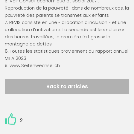
6. Voir Conseil économique et social 2007 :
Reproduction de la pauvreté : dans de nombreux cas, la
pauvreté des parents se transmet aux enfants
7. REVIS consiste en une « allocation d’inclusion » et une
« allocation d’activation ». La seconde est le « salaire »
des heures travaillées, la première fait grossir la
montagne de dettes.
8. Toutes les statistiques proviennent du rapport annuel
MIFA 2023
9.
www.Seitenwechsel.ch
Back to articles
2