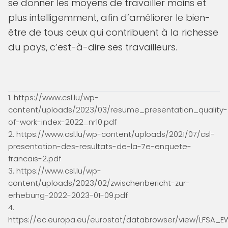
se donner les moyens de travailler moins et
plus intelligemment, afin d’améliorer le bien-
être de tous ceux qui contribuent à la richesse
du pays, c’est-à-dire ses travailleurs.
1. https://www.csl.lu/wp-
content/uploads/2023/03/resume_presentation_quality-
of-work-index-2022_nr10.pdf
2. https://www.csl.lu/wp-content/uploads/2021/07/csl-
presentation-des-resultats-de-la-7e-enquete-
francais-2.pdf
3. https://www.csl.lu/wp-
content/uploads/2023/02/zwischenbericht-zur-
erhebung-2022-2023-01-09.pdf
4.
https://ec.europa.eu/eurostat/databrowser/view/LFSA_