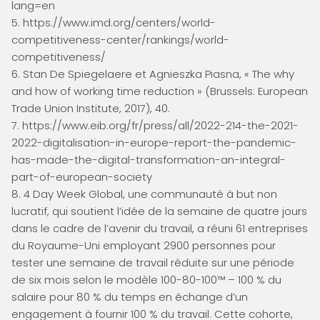
lang=en
5. https://www.imd.org/centers/world-
competitiveness-center/rankings/world-
competitiveness/
6. Stan De Spiegelaere et Agnieszka Piasna, « The why
and how of working time reduction » (Brussels: European
Trade Union Institute, 2017), 40.
7. https://www.eib.org/fr/press/all/2022-214-the-2021-
2022-digitalisation-in-europe-report-the-pandemic-
has-made-the-digital-transformation-an-integral-
part-of-european-society
8. 4 Day Week Global, une communauté à but non
lucratif, qui soutient l’idée de la semaine de quatre jours
dans le cadre de l’avenir du travail, a réuni 61 entreprises
du Royaume-Uni employant 2900 personnes pour
tester une semaine de travail réduite sur une période
de six mois selon le modèle 100-80-100™ – 100 % du
salaire pour 80 % du temps en échange d’un
engagement à fournir 100 % du travail. Cette cohorte,