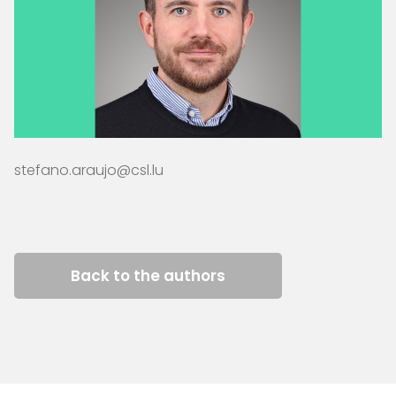
stefano.araujo@csl.lu
Back to the authors