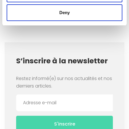
Item
Deny
1
of
2
S’inscrire à la newsletter
Restez informé(e) sur nos actualités et nos
derniers articles.
S'inscrire