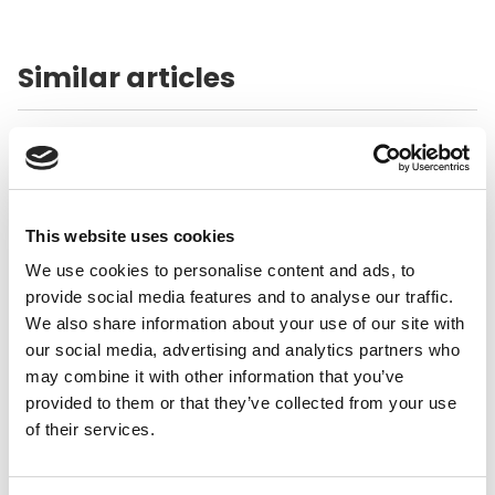
Similar articles
This website uses cookies
We use cookies to personalise content and ads, to
provide social media features and to analyse our traffic.
We also share information about your use of our site with
our social media, advertising and analytics partners who
may combine it with other information that you’ve
Auteurs :
Stefano Araujo
| 25.12.10
provided to them or that they’ve collected from your use
Santé : quand le
of their services.
business éclipse la
solidarité