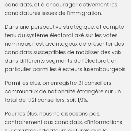
candidats, et à encourager activement les
candidatures issues de l’immigration.
Dans une perspective stratégique, et compte
tenu du système électoral axé sur les votes
nominaux, il est avantageux de présenter des
candidats susceptibles de mobiliser des voix
dans différents segments de l’électorat, en
particulier parmi les électeurs luxembourgeois.
Parmi les élus, on enregistre 21 conseillers
communaux de nationalité étrangère sur un
total de 1.121 conseillers, soit 1,9%.
Pour les élus, nous ne disposons pas,
contrairement aux candidats, d’informations
sur d’autres indicateurs culturels que la